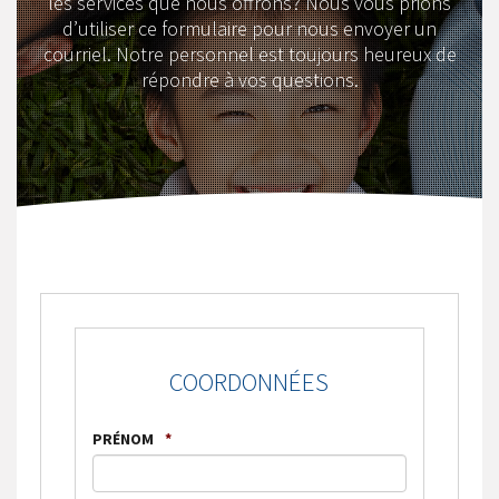
les services que nous offrons? Nous vous prions
d’utiliser ce formulaire pour nous envoyer un
courriel. Notre personnel est toujours heureux de
répondre à vos questions.
COORDONNÉES
PRÉNOM
*