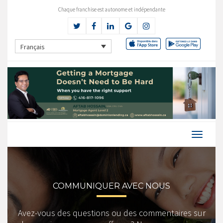
Chaque franchise est autonome et indépendante
Français
COMMUNIQUER AVEC NOUS
Avez-vous des questions ou des commentaires sur