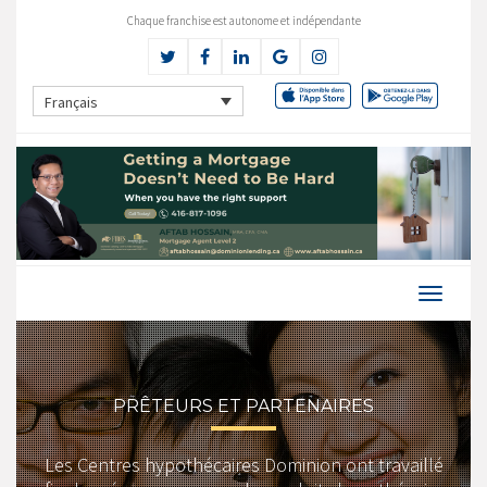
Chaque franchise est autonome et indépendante
Français
PRÊTEURS ET PARTENAIRES
Les Centres hypothécaires Dominion ont travaillé